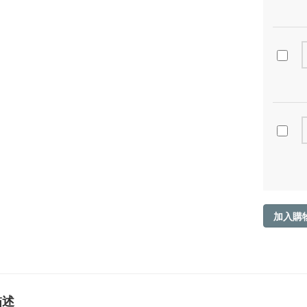
加入購
描述