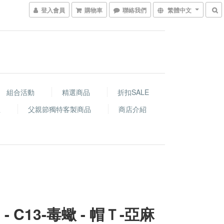
登入會員
購物車
聯絡我們
繁體中文
組合活動
精選商品
折扣SALE
程
父親節獨特客製商品
商店介紹
 - C13-毒蠍 - 帽Ｔ-亞麻