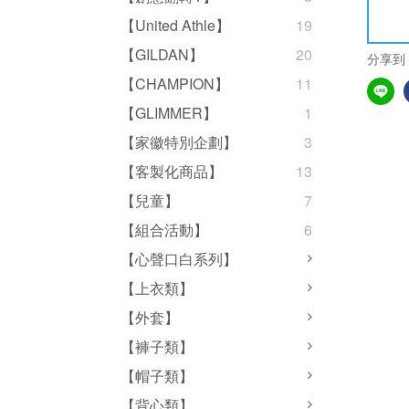
【United Athle】
19
【GILDAN】
20
分享到
【CHAMPION】
11
【GLIMMER】
1
【家徽特別企劃】
3
【客製化商品】
13
【兒童】
7
【組合活動】
6
【心聲口白系列】
【上衣類】
【外套】
【褲子類】
【帽子類】
【背心類】