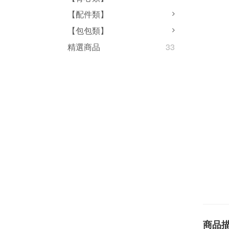
【配件類】
【包包類】
精選商品
33
商品