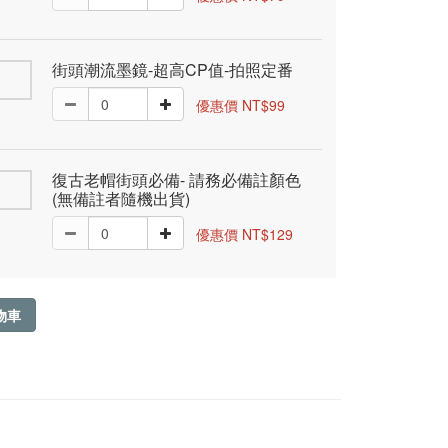
街頭潮流墨鏡-超高CP值-拍照定番
優惠價 NT$99
復古老帽街頭必備- 請務必備註顏色
(無備註者隨機出貨)
優惠價 NT$129
物車