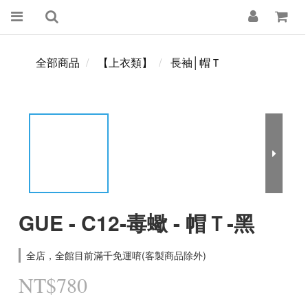
全部商品
【上衣類】
長袖│帽Ｔ
GUE - C12-毒蠍 - 帽Ｔ-黑
全店，全館目前滿千免運唷(客製商品除外)
NT$780