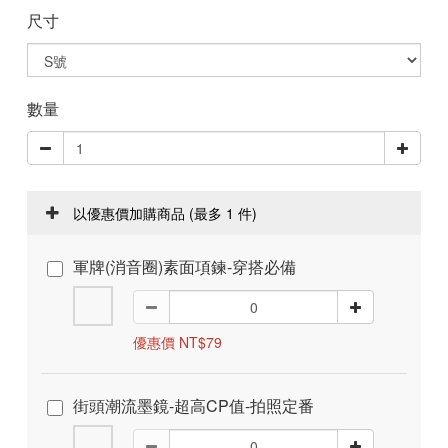
尺寸
數量
以優惠價加購商品
(最多 1 件)
軍牌(消音圈)素面項鍊-穿搭必備
優惠價 NT$79
街頭潮流墨鏡-超高CP值-拍照定番