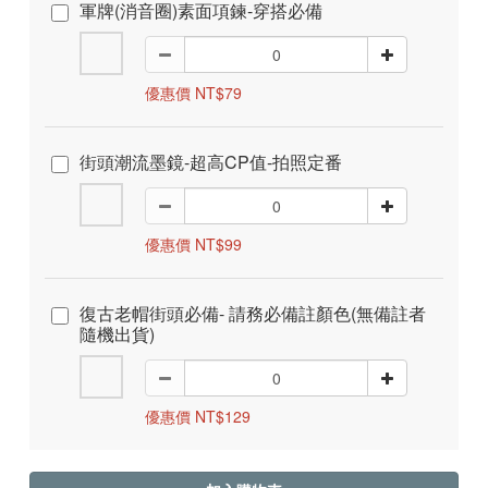
軍牌(消音圈)素面項鍊-穿搭必備
優惠價 NT$79
街頭潮流墨鏡-超高CP值-拍照定番
優惠價 NT$99
復古老帽街頭必備- 請務必備註顏色(無備註者
隨機出貨)
優惠價 NT$129