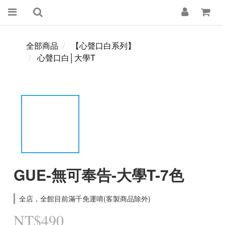
全部商品
【心聲口白系列】
心聲口白│大學T
GUE-無可奉告-大學T-7色
全店，全館目前滿千免運唷(客製商品除外)
NT$490