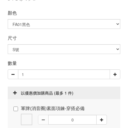
顏色
尺寸
數量
以優惠價加購商品
(最多 1 件)
軍牌(消音圈)素面項鍊-穿搭必備