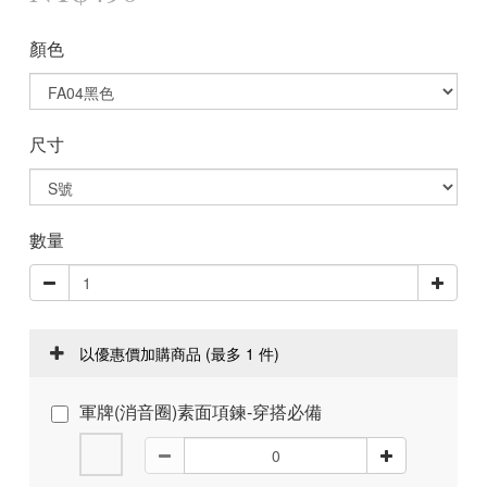
顏色
尺寸
數量
以優惠價加購商品
(最多 1 件)
軍牌(消音圈)素面項鍊-穿搭必備