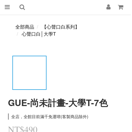
全部商品
【心聲口白系列】
心聲口白│大學T
GUE-尚未計畫-大學T-7色
全店，全館目前滿千免運唷(客製商品除外)
NT$490