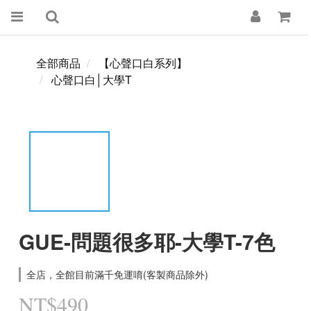
全部商品
【心聲口白系列】
心聲口白│大學T
GUE-問題很多耶-大學T-7色
全店，全館目前滿千免運唷(客製商品除外)
NT$490