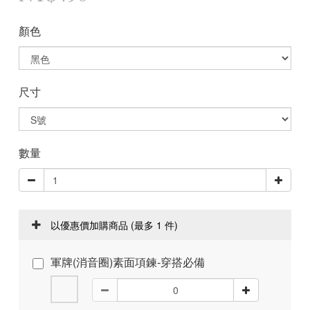
顏色
尺寸
數量
以優惠價加購商品
(最多 1 件)
軍牌(消音圈)素面項鍊-穿搭必備