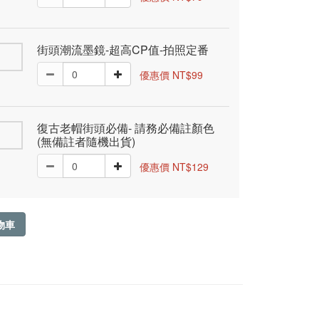
街頭潮流墨鏡-超高CP值-拍照定番
優惠價 NT$99
復古老帽街頭必備- 請務必備註顏色
(無備註者隨機出貨)
優惠價 NT$129
物車