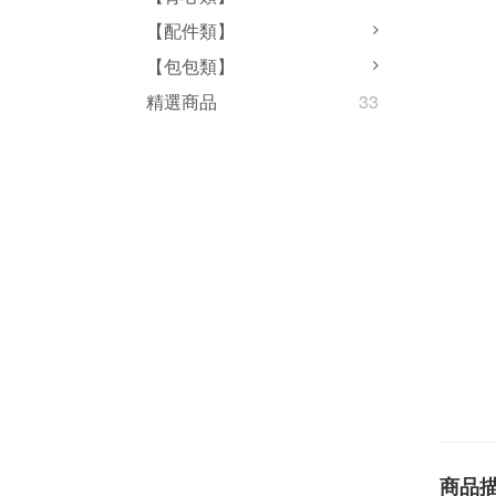
【配件類】
【包包類】
精選商品
33
商品