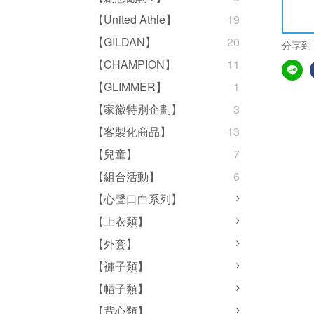
【United Athle】
19
【GILDAN】
20
分享到
【CHAMPION】
11
【GLIMMER】
1
【家徽特別企劃】
3
【客製化商品】
13
【兒童】
7
【組合活動】
6
【心聲口白系列】
【上衣類】
【外套】
【褲子類】
【帽子類】
【背心類】