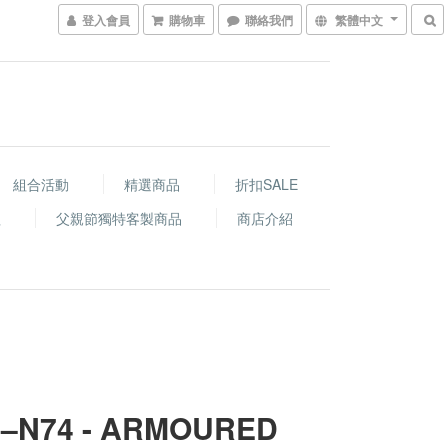
登入會員
購物車
聯絡我們
繁體中文
組合活動
精選商品
折扣SALE
程
父親節獨特客製商品
商店介紹
–N74 - ARMOURED