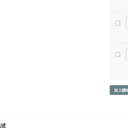
加入購
描述