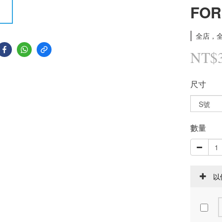
FOR
全店，全
NT$
尺寸
數量
以